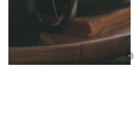
لايف ستايل
7 خطوات هاتخلي بيتك أدفى في الشتا