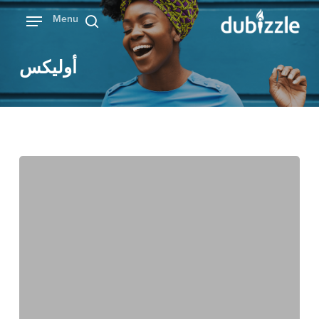
Ski
Menu
بحث
t
mai
أوليكس
conten